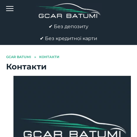
Перейти
до
вмісту
✔ Без депозиту
✔ Без кредитної карти
GCAR BATUMI
»
КОНТАКТИ
Контакти