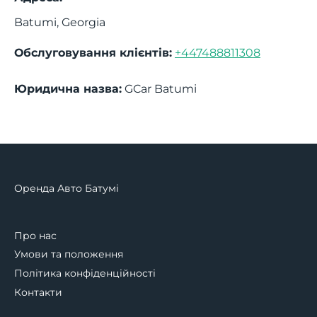
Batumi
,
Georgia
Обслуговування клієнтів:
+447488811308
Юридична назва:
GCar Batumi
Оренда Авто Батумі
Про нас
Умови та положення
Політика конфіденційності
Контакти