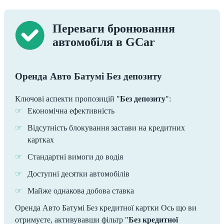
Переваги бронювання
автомобіля в GCar
Оренда Авто Батумі Без депозиту
Ключові аспекти пропозицій "
Без депозиту
":
Економічна ефективність
Відсутність блокування застави на кредитних
картках
Стандартні вимоги до водія
Доступні десятки автомобілів
Майже однакова добова ставка
Оренда Авто Батумі Без кредитної картки Ось що ви
отримуєте, активувавши фільтр "
Без кредитної