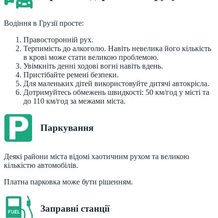
Водіння в Грузії просте:
Правосторонній рух.
Терпимість до алкоголю. Навіть невелика його кількість
в крові може стати великою проблемою.
Увімкніть денні ходові вогні навіть вдень.
Пристібайте ремені безпеки.
Для маленьких дітей використовуйте дитячі автокрісла.
Дотримуйтесь обмежень швидкості: 50 км/год у місті та
до 110 км/год за межами міста.
Паркування
Деякі райони міста відомі хаотичним рухом та великою
кількістю автомобілів.
Платна парковка може бути рішенням.
Заправні станції