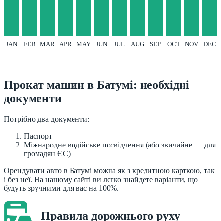
JAN
FEB
MAR
APR
MAY
JUN
JUL
AUG
SEP
OCT
NOV
DEC
Прокат машин в Батумі: необхідні
документи
Потрібно два документи:
Паспорт
Міжнародне водійське посвідчення (або звичайне — для
громадян ЄС)
Орендувати авто в Батумі можна як з кредитною карткою, так
і без неї. На нашому сайті ви легко знайдете варіанти, що
будуть зручними для вас на 100%.
Правила дорожнього руху