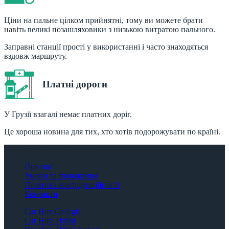
Ціни на пальне цілком прийнятні, тому ви можете брати
навіть великі позашляховики з низькою витратою пального.
Заправні станції прості у використанні і часто знаходяться
вздовж маршруту.
Платні дороги
У Грузії взагалі немає платних доріг.
Це хороша новина для тих, хто хотів подорожувати по країні.
Оренда Авто Батумі
Про нас
Умови та положення
Політика конфіденційності
Контакти
Car Hire Georgia
Car Hire Tbilisi