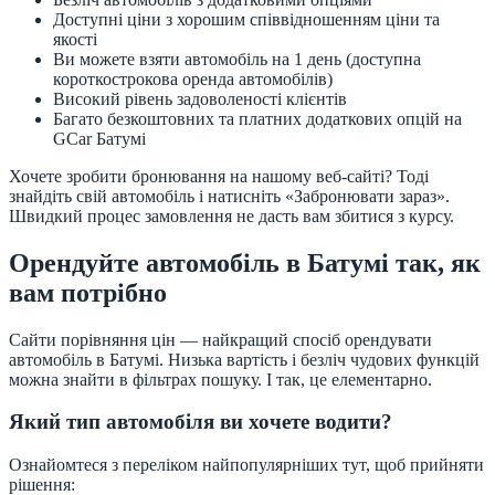
Доступні ціни з хорошим співвідношенням ціни та
якості
Ви можете взяти автомобіль на 1 день (доступна
короткострокова оренда автомобілів)
Високий рівень задоволеності клієнтів
Багато безкоштовних та платних додаткових опцій на
GCar Батумі
Хочете зробити бронювання на нашому веб-сайті? Тоді
знайдіть свій автомобіль і натисніть «Забронювати зараз».
Швидкий процес замовлення не дасть вам збитися з курсу.
Орендуйте автомобіль в Батумі так, як
вам потрібно
Сайти порівняння цін — найкращий спосіб орендувати
автомобіль в Батумі. Низька вартість і безліч чудових функцій
можна знайти в фільтрах пошуку. І так, це елементарно.
Який тип автомобіля ви хочете водити?
Ознайомтеся з переліком найпопулярніших тут, щоб прийняти
рішення: