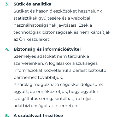
Sütik és analitika
Sütiket és hasonló eszközöket használunk
statisztikák gyűjtésére és a weboldal
használhatóságának javítására. Ezek a
technológiák biztonságosak és nem károsítják
az Ön készülékét.
Biztonság és információátvitel
Személyes adatokat nem tárolunk a
szervereinken. A foglaláskor a szükséges
információkat közvetlenül a bérlést biztosító
partnerhez továbbítjuk.
Kizárólag megbízható cégekkel dolgozunk
együtt, de emlékeztetjük, hogy egyetlen
szolgáltatás sem garantálhatja a teljes
adatbiztonságot az interneten.
A szabályzat frissítése