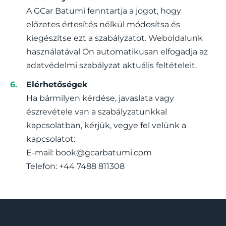
A GCar Batumi fenntartja a jogot, hogy
előzetes értesítés nélkül módosítsa és
kiegészítse ezt a szabályzatot. Weboldalunk
használatával Ön automatikusan elfogadja az
adatvédelmi szabályzat aktuális feltételeit.
Elérhetőségek
Ha bármilyen kérdése, javaslata vagy
észrevétele van a szabályzatunkkal
kapcsolatban, kérjük, vegye fel velünk a
kapcsolatot:
E-mail:
book@gcarbatumi.com
Telefon: +44 7488 811308