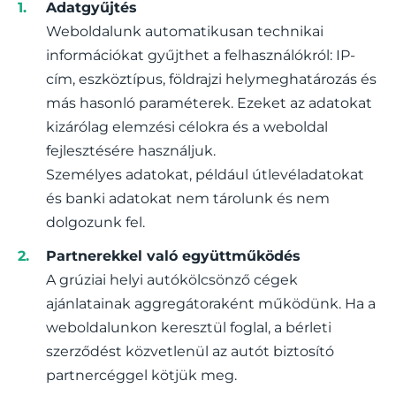
Adatgyűjtés
Weboldalunk automatikusan technikai
információkat gyűjthet a felhasználókról: IP-
cím, eszköztípus, földrajzi helymeghatározás és
más hasonló paraméterek. Ezeket az adatokat
kizárólag elemzési célokra és a weboldal
fejlesztésére használjuk.
Személyes adatokat, például útlevéladatokat
és banki adatokat nem tárolunk és nem
dolgozunk fel.
Partnerekkel való együttműködés
A grúziai helyi autókölcsönző cégek
ajánlatainak aggregátoraként működünk. Ha a
weboldalunkon keresztül foglal, a bérleti
szerződést közvetlenül az autót biztosító
partnercéggel kötjük meg.