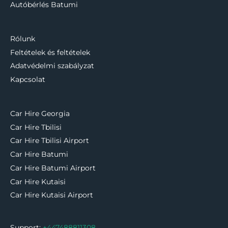
Autóbérlés Batumi
Rólunk
Feltételek és feltételek
Adatvédelmi szabályzat
Kapcsolat
Car Hire Georgia
Car Hire Tbilisi
Car Hire Tbilisi Airport
Car Hire Batumi
Car Hire Batumi Airport
Car Hire Kutaisi
Car Hire Kutaisi Airport
Support:
+447488811308