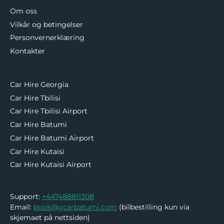
Om oss
Vilkår og betingelser
Personvernerklæring
Kontakter
Car Hire Georgia
Car Hire Tbilisi
Car Hire Tbilisi Airport
Car Hire Batumi
Car Hire Batumi Airport
Car Hire Kutaisi
Car Hire Kutaisi Airport
Support:
+447488811308
Email:
book@gcarbatumi.com
(bilbestilling kun via
skjemaet på nettsiden)