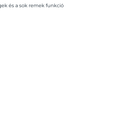
gek és a sok remek funkció