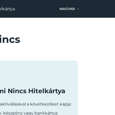
elkártya
MAGYAR
incs
i Nincs Hitelkártya
 aktiválásával a következőket kapja:
: készpénz vagy bankkártya