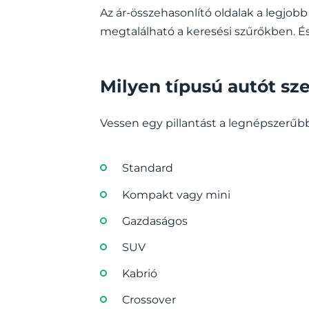
Az ár-összehasonlító oldalak a legjo
megtalálható a keresési szűrőkben. És
Milyen típusú autót sz
Vessen egy pillantást a legnépszerűbb
Standard
Kompakt vagy mini
Gazdaságos
SUV
Kabrió
Crossover