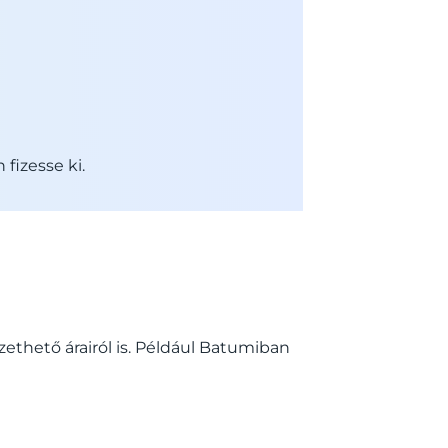
fizesse ki.
zethető árairól is. Például Batumiban