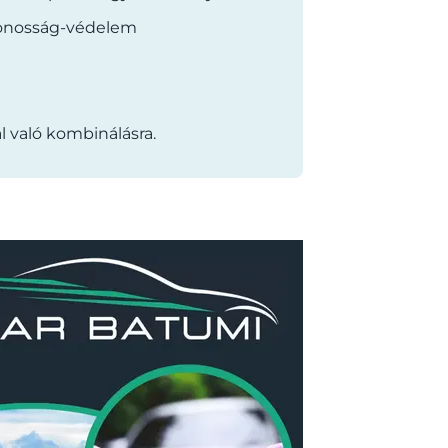
zonosság-védelem
 való kombinálásra.