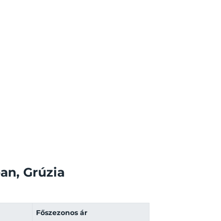
an, Grúzia
Főszezonos ár