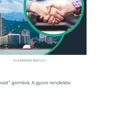
Autóbérlés Batumi
most” gombra. A gyors rendelési