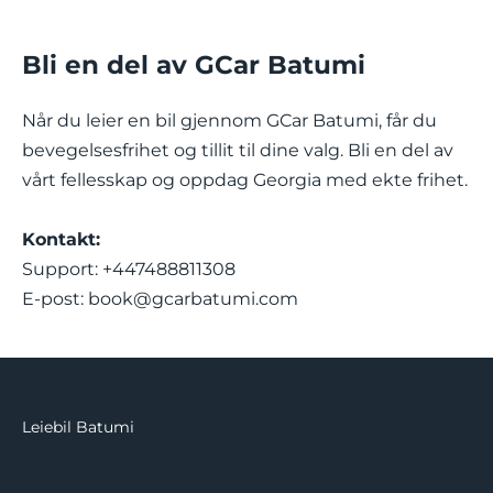
Bli en del av GCar Batumi
Når du leier en bil gjennom GCar Batumi, får du
bevegelsesfrihet og tillit til dine valg. Bli en del av
vårt fellesskap og oppdag Georgia med ekte frihet.
Kontakt:
Support: +447488811308
E-post:
book@gcarbatumi.com
Leiebil Batumi