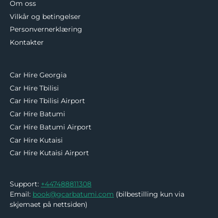
Om oss
Vilkår og betingelser
Personvernerklæring
Kontakter
Car Hire Georgia
Car Hire Tbilisi
Car Hire Tbilisi Airport
Car Hire Batumi
Car Hire Batumi Airport
Car Hire Kutaisi
Car Hire Kutaisi Airport
Support:
+447488811308
Email:
book@gcarbatumi.com
(bilbestilling kun via
skjemaet på nettsiden)