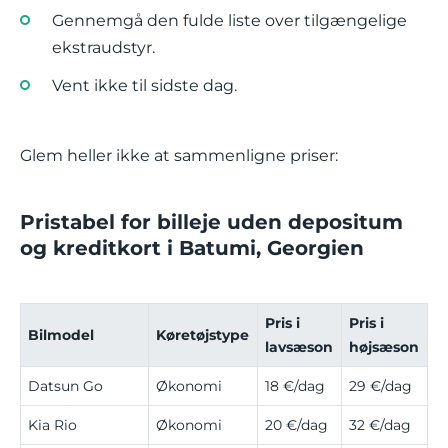
Gennemgå den fulde liste over tilgængelige
ekstraudstyr.
Vent ikke til sidste dag.
Glem heller ikke at sammenligne priser:
Pristabel for billeje uden depositum
og kreditkort i Batumi, Georgien
Pris i
Pris i
Bilmodel
Køretøjstype
lavsæson
højsæson
Datsun Go
Økonomi
18 €/dag
29 €/dag
Kia Rio
Økonomi
20 €/dag
32 €/dag