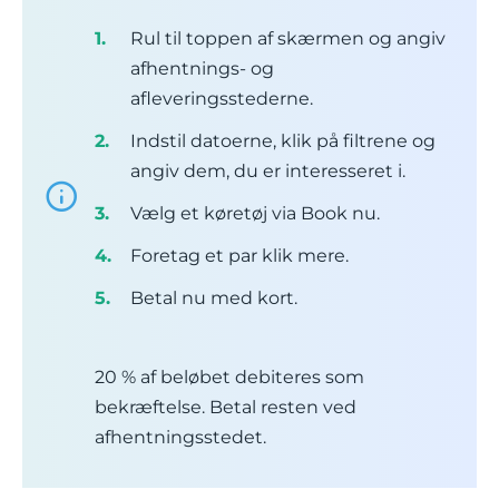
Rul til toppen af skærmen og angiv
afhentnings- og
afleveringsstederne.
Indstil datoerne, klik på filtrene og
angiv dem, du er interesseret i.
Vælg et køretøj via Book nu.
Foretag et par klik mere.
Betal nu med kort.
20 % af beløbet debiteres som
bekræftelse. Betal resten ved
afhentningsstedet.