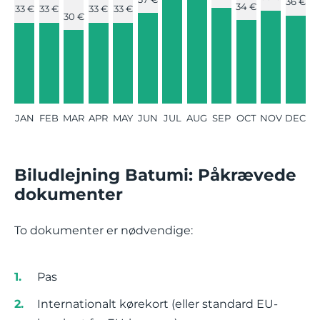
36 €
34 €
33 €
33 €
33 €
33 €
30 €
JAN
FEB
MAR
APR
MAY
JUN
JUL
AUG
SEP
OCT
NOV
DEC
Biludlejning Batumi: Påkrævede
dokumenter
To dokumenter er nødvendige:
Pas
Internationalt kørekort (eller standard EU-