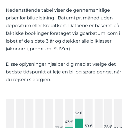
Nedenstående tabel viser de gennemsnitlige
priser for biludlejning i Batumi pr. måned uden
depositum eller kreditkort. Dataene er baseret på
faktiske bookinger foretaget via gcarbatumi.com i
løbet af de sidste 3 år og dækker alle bilklasser
(økonomi, premium, SUV'er).
Disse oplysninger hjælper dig med at vælge det
bedste tidspunkt at leje en bil og spare penge, når
du rejser i Georgien.
52 €
43 €
39 €
38 €
37 €