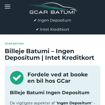
Skip
to
content
✔ Ingen Depositum
✔ Intet Kreditkort
GCAR BATUMI
Billeje Batumi – Ingen
Depositum | Intet Kreditkort
Fordele ved at booke
en bil hos GCar
Billeje Batumi Ingen Depositum
De vigtigste aspekter af "
Ingen Depositum
" -