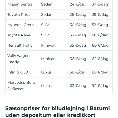
Nissan Sentra
Sedan
24 €/dag
37 €/dag
Toyota Prius
Sedan
26 €/dag
39 €/dag
Hyundai Creta
SUV
30 €/dag
52 €/dag
Toyota RAV4
SUV
33 €/dag
56 €/dag
Renault Trafic
Minivan
35 €/dag
60 €/dag
Volkswagen
Minivan
36 €/dag
62 €/dag
Caddy
Infiniti Q50
Luxus
58 €/dag
88 €/dag
Mercedes-Benz
Luxus
63 €/dag
92 €/dag
C-Klasse
Sæsonpriser for biludlejning i Batumi
uden depositum eller kreditkort