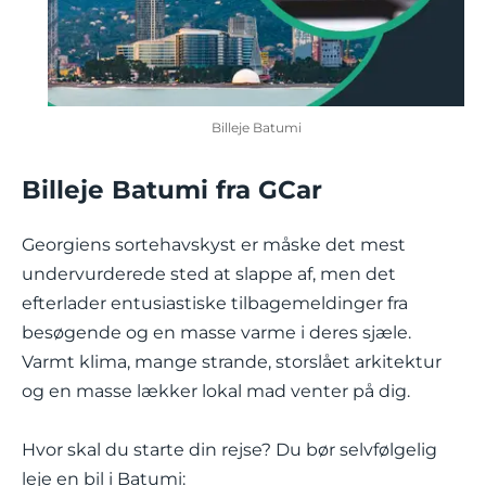
Billeje Batumi
Billeje Batumi fra GCar
Georgiens sortehavskyst er måske det mest
undervurderede sted at slappe af, men det
efterlader entusiastiske tilbagemeldinger fra
besøgende og en masse varme i deres sjæle.
Varmt klima, mange strande, storslået arkitektur
og en masse lækker lokal mad venter på dig.
Hvor skal du starte din rejse? Du bør selvfølgelig
leje en bil i Batumi: