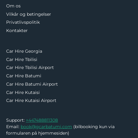
Om os
Vilkår og betingelser
Privatlivspolitik
Kontakter
Car Hire Georgia
Car Hire Tbilisi
Car Hire Tbilisi Airport
Car Hire Batumi
Car Hire Batumi Airport
Car Hire Kutaisi
Car Hire Kutaisi Airport
Support:
+447488811308
Email:
book@gcarbatumi.com
(bilbooking kun via
formularen på hjemmesiden)