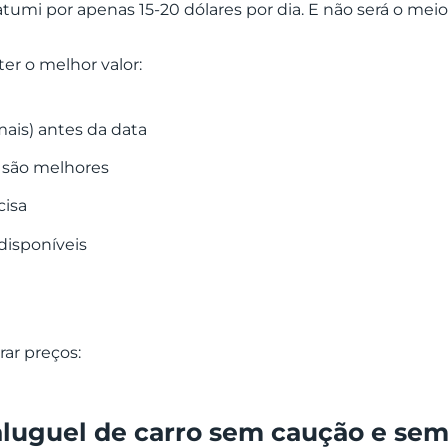
mi por apenas 15-20 dólares por dia. E não será o meio
er o melhor valor:
ais) antes da data
o são melhores
cisa
 disponíveis
ar preços:
aluguel de carro sem caução e sem