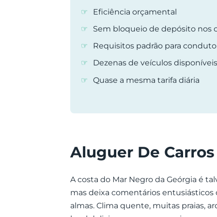
Eficiência orçamental
Sem bloqueio de depósito nos c
Requisitos padrão para conduto
Dezenas de veículos disponívei
Quase a mesma tarifa diária
Aluguer De Carros
A costa do Mar Negro da Geórgia é tal
mas deixa comentários entusiásticos d
almas. Clima quente, muitas praias, a