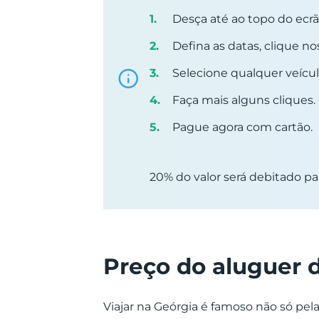
Desça até ao topo do ecrã 
Defina as datas, clique no
Selecione qualquer veícul
Faça mais alguns cliques.
Pague agora com cartão.
20% do valor será debitado pa
Preço do aluguer 
Viajar na Geórgia é famoso não só pela