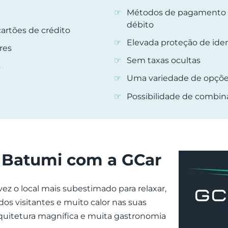
Métodos de pagamento fl
débito
artões de crédito
Elevada proteção de ide
res
Sem taxas ocultas
s
Uma variedade de opçõ
Possibilidade de combin
 Batumi com a GCar
vez o local mais subestimado para relaxar,
os visitantes e muito calor nas suas
rquitetura magnífica e muita gastronomia