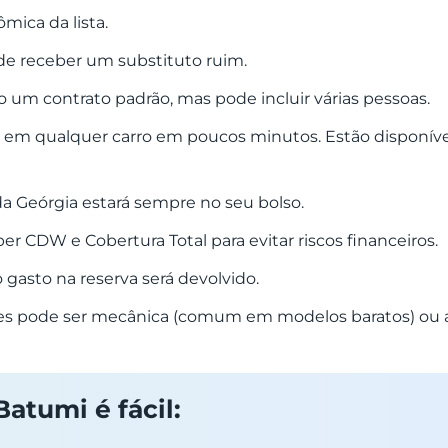
mica da lista.
 de receber um substituto ruim.
o um contrato padrão, mas pode incluir várias pessoas.
ada em qualquer carro em poucos minutos. Estão disponíve
da Geórgia estará sempre no seu bolso.
per CDW e Cobertura Total para evitar riscos financeiros.
 gasto na reserva será devolvido.
ades pode ser mecânica (comum em modelos baratos) ou 
atumi é fácil: