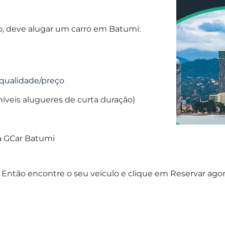
o, deve alugar um carro em Batumi:
 qualidade/preço
níveis alugueres de curta duração)
na GCar Batumi
? Então encontre o seu veículo e clique em Reservar ag