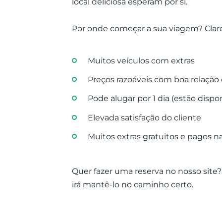
local deliciosa esperam por si.
Por onde começar a sua viagem? Clar
Muitos veículos com extras
Preços razoáveis com boa relação
Pode alugar por 1 dia (estão dispo
Elevada satisfação do cliente
Muitos extras gratuitos e pagos 
Quer fazer uma reserva no nosso site
irá mantê-lo no caminho certo.