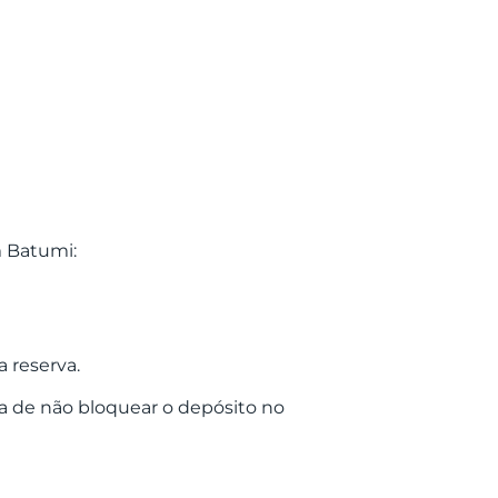
m Batumi:
 reserva.
a de não bloquear o depósito no