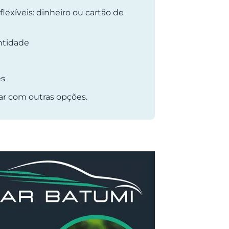
exíveis: dinheiro ou cartão de
ntidade
es
ar com outras opções.