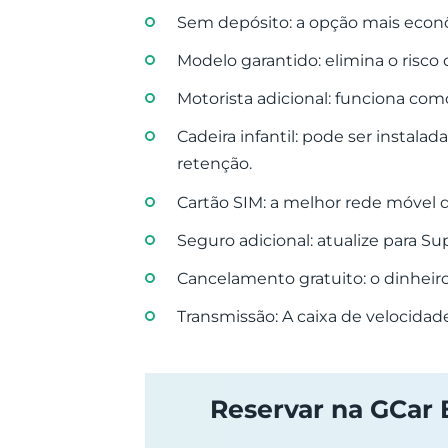
Sem depósito: a opção mais econô
Modelo garantido: elimina o risco
Motorista adicional: funciona com
Cadeira infantil: pode ser instal
retenção.
Cartão SIM: a melhor rede móvel 
Seguro adicional: atualize para Su
Cancelamento gratuito: o dinheiro
Transmissão: A caixa de velocid
Reservar na GCar B