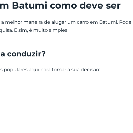
em Batumi como deve ser
 a melhor maneira de alugar um carro em Batumi. Pode 
quisa. E sim, é muito simples.
ja conduzir?
is populares aqui para tomar a sua decisão: