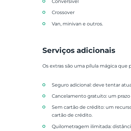
Conversível
Crossover
Van, minivan e outros.
Serviços adicionais
Os extras são uma pílula mágica que 
Seguro adicional: deve tentar atu
Cancelamento gratuito: um prazo d
Sem cartão de crédito: um recur
cartão de crédito.
Quilometragem ilimitada: distânc