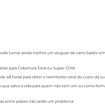
pode tornar ainda melhor um aluguer de carro barato e
alizar para Cobertura Total ou Super CDW.
e 48 horas para obter o reembolso total do custo da sua
so que salva a vida para quem não tem um ou como form
ias entre países não serão um problema.