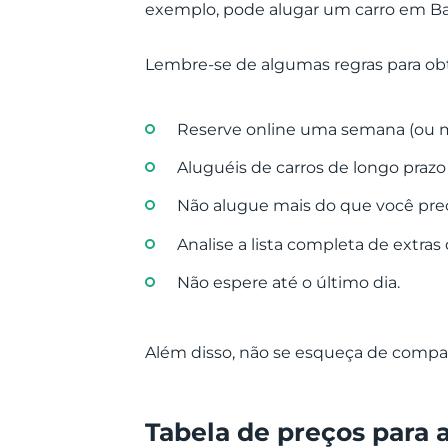
exemplo, pode alugar um carro em Batu
Lembre-se de algumas regras para obt
Reserve online uma semana (ou m
Aluguéis de carros de longo praz
Não alugue mais do que você pre
Analise a lista completa de extras
Não espere até o último dia.
Além disso, não se esqueça de compar
Tabela de preços para 