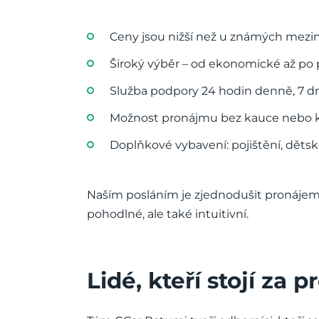
Ceny jsou nižší než u známých mezi
Široký výběr – od ekonomické až po
Služba podpory 24 hodin denně, 7 dn
Možnost pronájmu bez kauce nebo kr
Doplňkové vybavení: pojištění, dětsk
Naším posláním je zjednodušit pronájem 
pohodlné, ale také intuitivní.
Lidé, kteří stojí za 