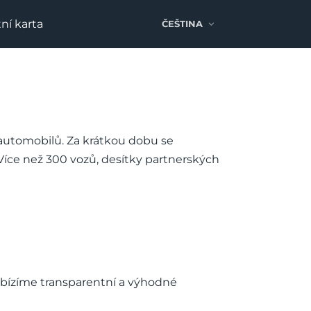
ní karta
ČEŠTINA
automobilů. Za krátkou dobu se
 Více než 300 vozů, desítky partnerských
abízíme transparentní a výhodné