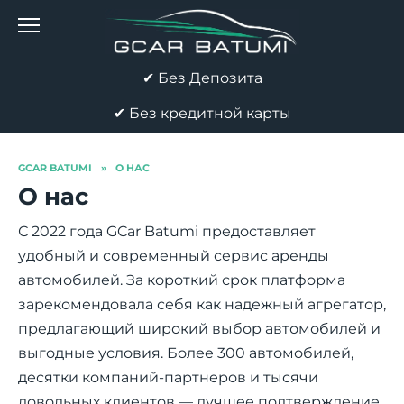
Перейти
к
содержанию
✔ Без Депозита
✔ Без кредитной карты
GCAR BATUMI
»
О НАС
О нас
С 2022 года GCar Batumi предоставляет
удобный и современный сервис аренды
автомобилей. За короткий срок платформа
зарекомендовала себя как надежный агрегатор,
предлагающий широкий выбор автомобилей и
выгодные условия. Более 300 автомобилей,
десятки компаний-партнеров и тысячи
довольных клиентов — лучшее подтверждение